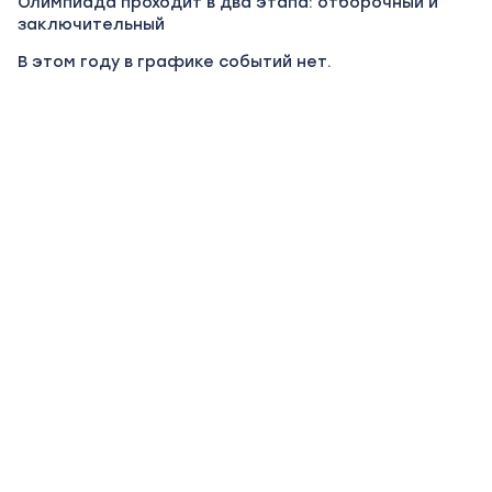
Олимпиада проходит в два этапа: отборочный и
заключительный
В этом году в графике событий нет.