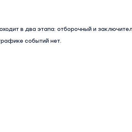
оходит в два этапа: отборочный и заключите
 графике событий нет.