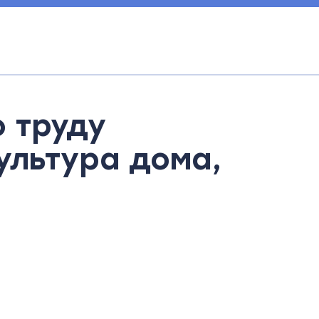
 труду
ультура дома,