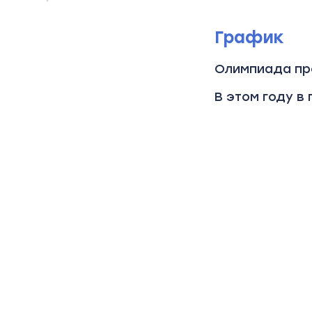
График
Олимпиада пр
В этом году в