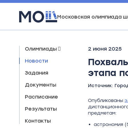
Московская олимпиада ш
Олимпиады
2 июня 2025
Похвал
Новости
этапа п
Задания
Документы
Источник:
Горо
Расписание
Опубликованы
э
дистанционного
Результаты
предметам:
Контакты
астрономия (5