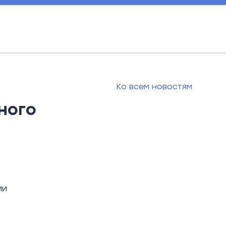
Ко всем новостям
ного
ми