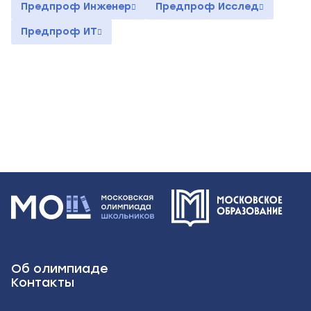
Предпроф Инженер
Предпроф Исслед
Предпроф ИТ
Об олимпиаде
Контакты