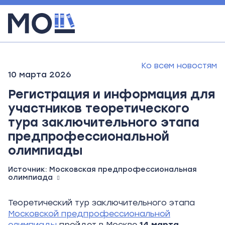
Ко всем новостям
10 марта 2026
Регистрация и информация для
участников теоретического
тура заключительного этапа
предпрофессиональной
олимпиады
Источник:
Московская предпрофессиональная
олимпиада
Теоретический тур заключительного этапа
Московской предпрофессиональной
олимпиады
пройдет в Москве
14
марта