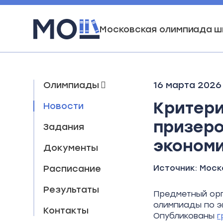
Московская олимпиада ш
Олимпиады
16 марта 2026
Критери
Новости
призеро
Задания
эконом
Документы
Расписание
Источник:
Моск
Результаты
Предметный орг
олимпиады по э
Контакты
Опубликованы
г