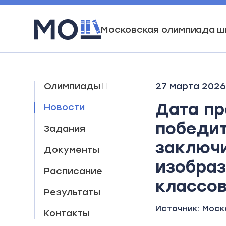
Московская олимпиада ш
Олимпиады
27 марта 202
Дата п
Новости
победит
Задания
заключи
Документы
изобраз
Расписание
классо
Результаты
Источник:
Моск
Контакты