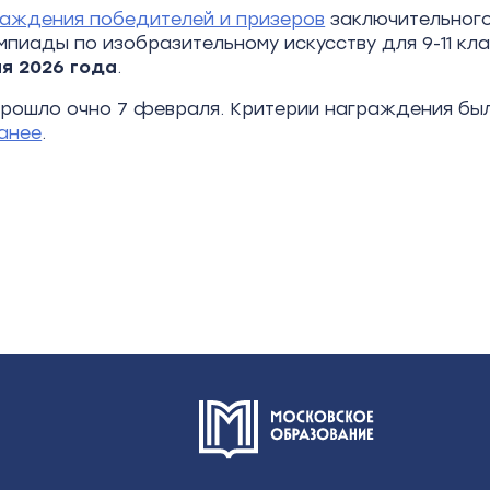
аждения победителей и призеров
заключительного
мпиады по изобразительному искусству для 9-11 кл
я 2026
года
.
рошло очно 7 февраля. Критерии награждения бы
анее
.