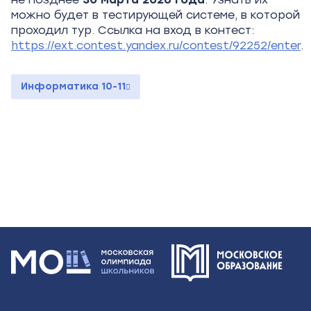
можно будет в тестирующей системе, в которой
проходил тур. Ссылка на вход в контест:
https://ext.contest.yandex.ru/contest/92252/enter
.
Информатика 10-11