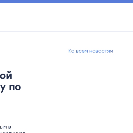
Ко всем новостям
кой
у по
ым в