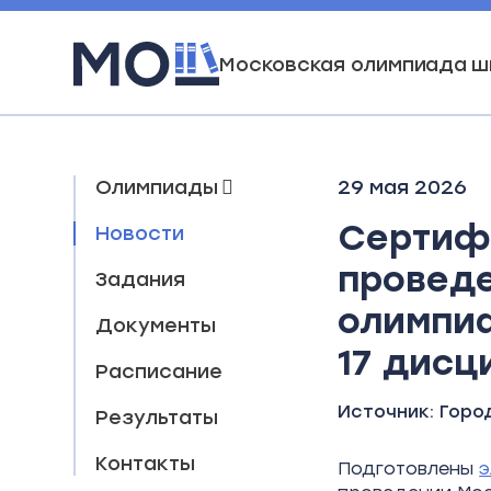
Московская олимпиада ш
Олимпиады
29 мая 2026
Сертиф
Новости
проведе
Задания
олимпиа
Документы
17 дисц
Расписание
Источник:
Горо
Результаты
Контакты
Подготовлены
э