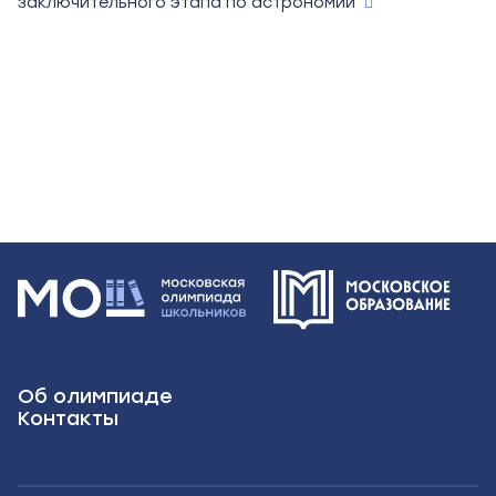
заключительного этапа по астрономии
Об олимпиаде
Контакты