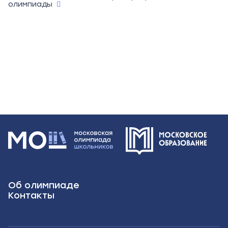
олимпиады
Об олимпиаде
Контакты